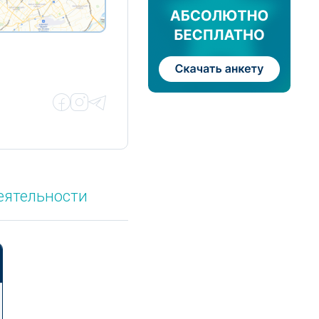
еятельности