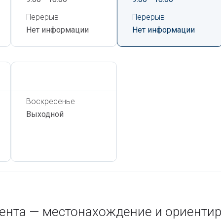
Перерыв
Перерыв
Нет информации
Нет информации
Сегодня,
6 Августа
Воскресенье
Выходной
кента — местонахождение и ориенти