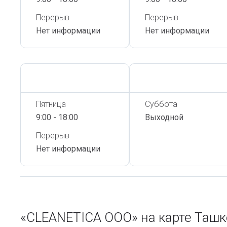
Перерыв
Перерыв
Нет информации
Нет информации
Сегодня,
6 Августа
Сегодня,
6 Августа
Пятница
Суббота
9:00 - 18:00
Выходной
Перерыв
Нет информации
«CLEANETICA ООО» на карте Таш