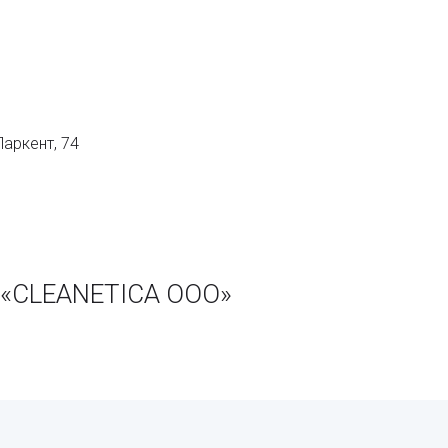
Паркент, 74
 «CLEANETICA ООО»