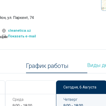
он, ул. Паркент, 74
cleanetica.uz
Показать e-mail
ации
График работы
Виды д
Сегодня,
6 Августа
Сегодня,
6 Августа
Среда
Четверг
9:00 - 18:00
9:00 - 18:00