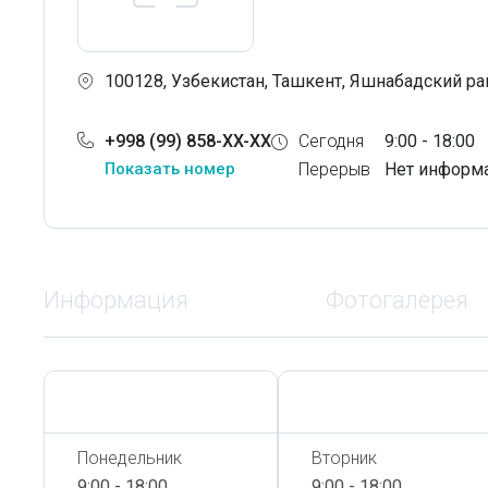
100128, Узбекистан, Ташкент, Яшнабадский рай
+998 (99) 858-XX-XX
Сегодня
9:00 - 18:00
Показать номер
Перерыв
Нет информ
Информация
Фотогалерея
Сегодня,
6 Августа
Сегодня,
6 Августа
Понедельник
Вторник
9:00 - 18:00
9:00 - 18:00