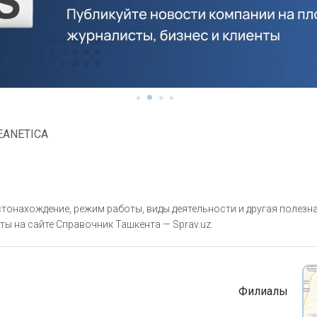
EANETICA
тонахождение, режим работы, виды деятельности и другая полезн
ты на сайте Справочник Ташкента — Sprav.uz.
Филиалы