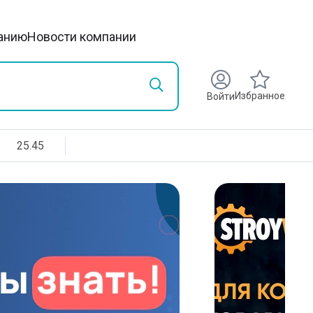
анию
Новости компании
Избранное
Войти
25.45