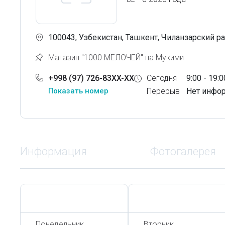
100043, Узбекистан, Ташкент, Чиланзарский ра
Магазин "1000 МЕЛОЧЕЙ" на Мукими
+998 (97) 726-83XX-XX
Сегодня
9:00 - 19:0
Показать номер
Перерыв
Нет инфо
Информация
Фотогалерея
Сегодня,
8 Августа
Сегодня,
8 Августа
Понедельник
Вторник