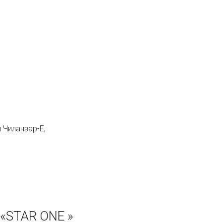
 Чиланзар-Е,
«STAR ONE »