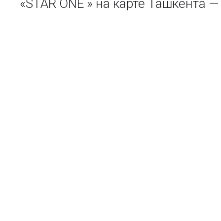
«STAR ONE » на карте Ташкента 