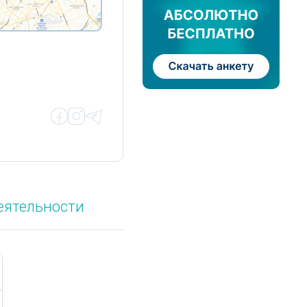
еятельности