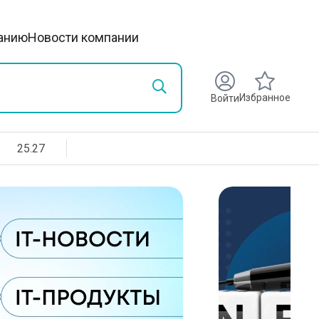
анию
Новости компании
Избранное
Войти
25.27