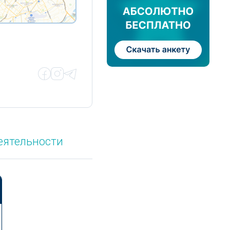
еятельности