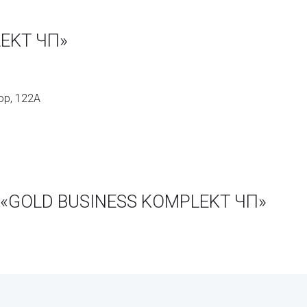
EKT ЧП»
ор, 122А
 «GOLD BUSINESS KOMPLEKT ЧП»