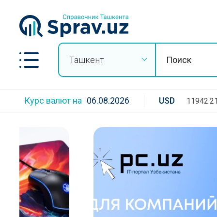
Ташкент
Курс валют на
06.08.2026
USD
11942.2