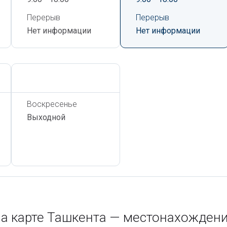
Перерыв
Перерыв
Нет информации
Нет информации
Сегодня,
6 Августа
Воскресенье
Выходной
а карте Ташкента — местонахождени