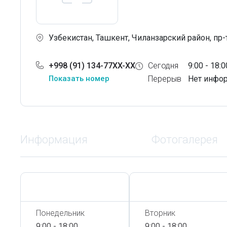
Узбекистан, Ташкент, Чиланзарский район, пр-
+998 (91) 134-77XX-XX
Сегодня
9:00 - 18:0
Показать номер
Перерыв
Нет инфо
Информация
Фотогалерея
Сегодня,
6 Августа
Сегодня,
6 Августа
Понедельник
Вторник
9:00 - 18:00
9:00 - 18:00