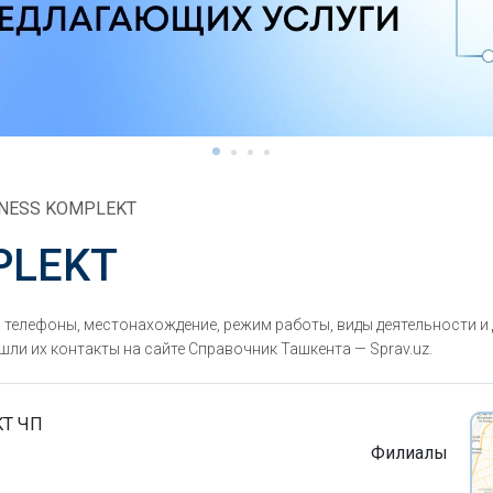
INESS KOMPLEKT
PLEKT
телефоны, местонахождение, режим работы, виды деятельности и 
ли их контакты на сайте Справочник Ташкента — Sprav.uz.
KT ЧП
Филиалы