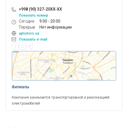
+998 (90) 327-20XX-XX
Показать номер
Сегодня
9:00 - 20:00
Перерыв
Нет информации
ajmotors.uz
Показать e-mail
Филиалы
Компания занимается транспортировкой и реализацией
электромобилей.