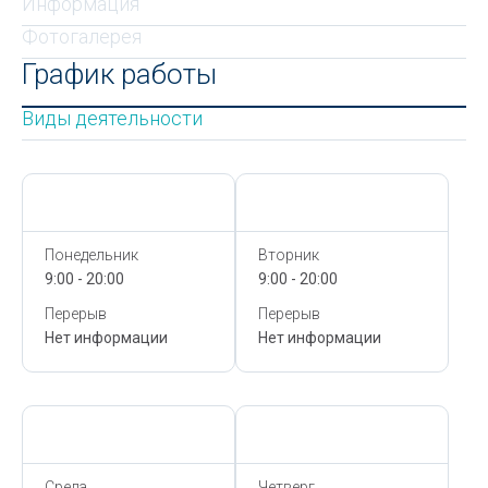
Информация
Фотогалерея
График работы
Виды деятельности
Сегодня,
8 Августа
Сегодня,
8 Августа
Понедельник
Вторник
9:00 - 20:00
9:00 - 20:00
Перерыв
Перерыв
Нет информации
Нет информации
Сегодня,
8 Августа
Сегодня,
8 Августа
Среда
Четверг