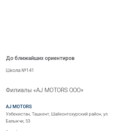
До ближайших ориентиров
Школа №141
Филиалы «AJ MOTORS ООО»
AJ MOTORS
Узбекистан, Ташкент, Шайхонтохурский район, ул.
Балыкчи, 53