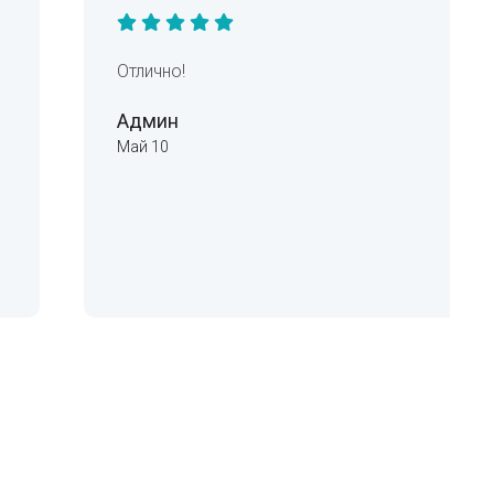
Отлично!
Админ
Май 10