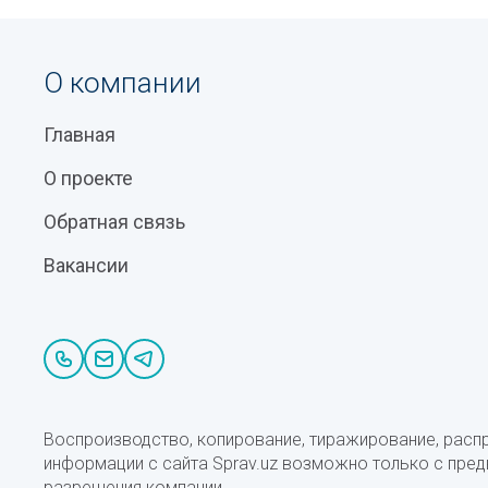
О компании
Главная
О проекте
Обратная связь
Вакансии
Воспроизводство, копирование, тиражирование, расп
информации с сайта Sprav.uz возможно только с пре
разрешения компании.