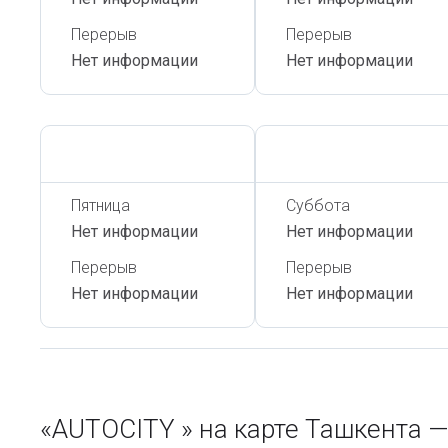
Перерыв
Перерыв
Нет информации
Нет информации
Сегодня,
6 Августа
Сегодня,
6 Августа
Пятница
Суббота
Нет информации
Нет информации
Перерыв
Перерыв
Нет информации
Нет информации
«AUTOCITY » на карте Ташкента 