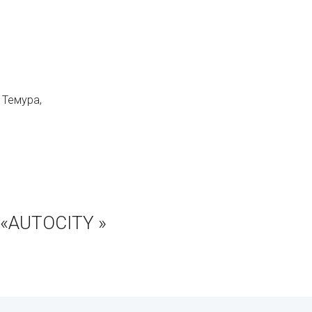
 Темура,
 «AUTOCITY »