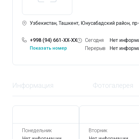
Узбекистан, Ташкент, Юнусабадский район, пр
+998 (94) 661-XX-XX
Сегодня
Нет информ
Показать номер
Перерыв
Нет информ
Информация
Фотогалерея
Сегодня,
6 Августа
Сегодня,
6 Августа
Понедельник
Вторник
Нет информации
Нет информации