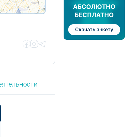
еятельности