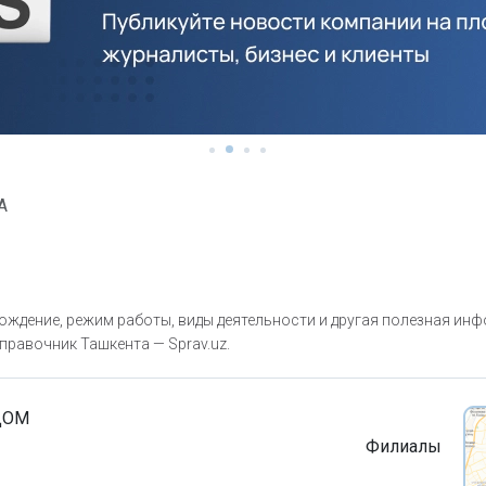
A
ождение, режим работы, виды деятельности и другая полезная ин
правочник Ташкента — Sprav.uz.
ДОМ
Филиалы