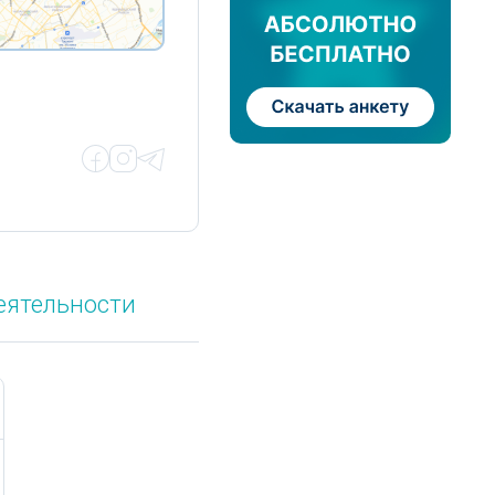
еятельности