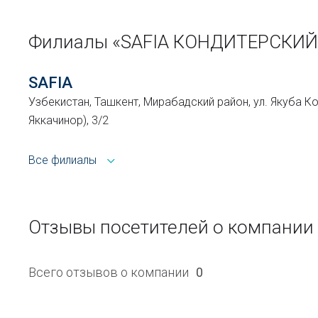
Филиалы «SAFIA КОНДИТЕРСКИ
SAFIA
Узбекистан, Ташкент, Мирабадский район, ул. Якуба К
Яккачинор), 3/2
Все филиалы
Отзывы посетителей о компани
Всего отзывов о компании
0