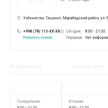
Узбекистан, Ташкент, Мирабадский район, ул. 
+998 (78) 113-XX-XX
Сегодня
8:00 - 21:30
Показать номер
Перерыв
Нет информ
Информация
Фотогалерея
Сегодня,
7 Августа
Сегодня,
7 Августа
Понедельник
Вторник
8:00 - 21:30
8:00 - 21:30