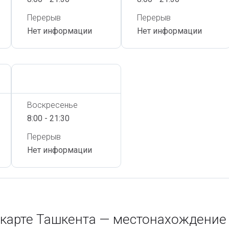
Перерыв
Перерыв
Нет информации
Нет информации
Сегодня,
7 Августа
Воскресенье
8:00 - 21:30
Перерыв
Нет информации
арте Ташкента — местонахождение