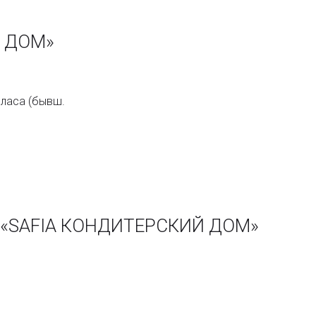
Й ДОМ»
оласа (бывш.
и «SAFIA КОНДИТЕРСКИЙ ДОМ»