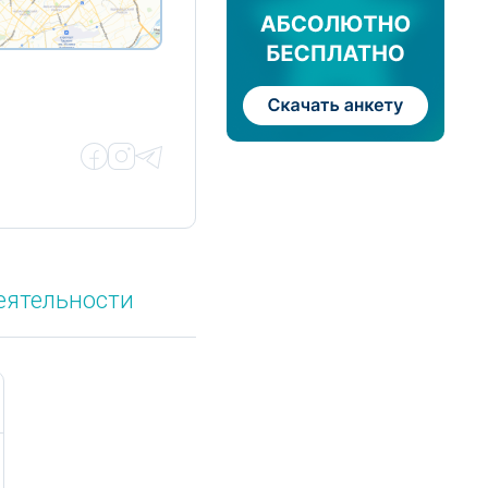
еятельности