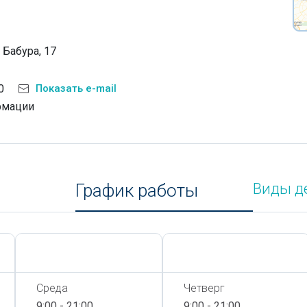
 Бабура, 17
0
Показать e-mail
рмации
График работы
Виды д
Сегодня,
7 Августа
Сегодня,
7 Августа
Среда
Четверг
9:00 - 21:00
9:00 - 21:00