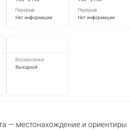
Перерыв
Перерыв
Нет информации
Нет информации
Сегодня,
7 Августа
Воскресенье
Выходной
нта — местонахождение и ориентиры