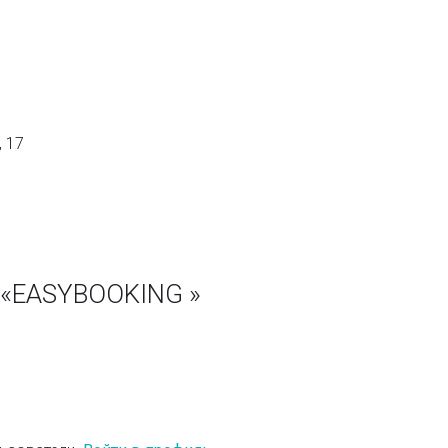
, 17
 «EASYBOOKING »