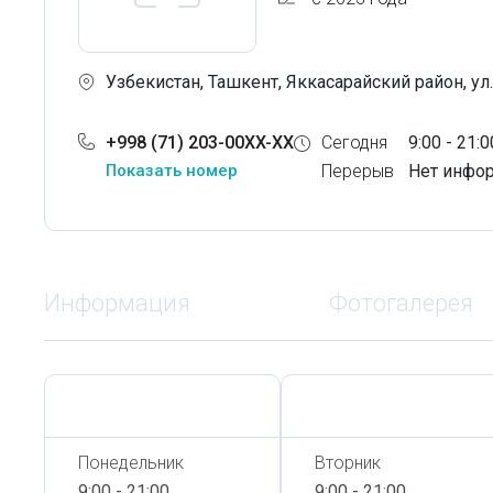
Узбекистан, Ташкент, Яккасарайский район, ул.
+998 (71) 203-00XX-XX
Сегодня
9:00 - 21:0
Показать номер
Перерыв
Нет инфо
Информация
Фотогалерея
Сегодня,
7 Августа
Сегодня,
7 Августа
Понедельник
Вторник
9:00 - 21:00
9:00 - 21:00