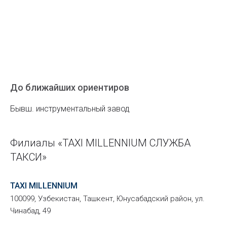
До ближайших ориентиров
Бывш. инструментальный завод
Филиалы «TAXI MILLENNIUM СЛУЖБА
ТАКСИ»
TAXI MILLENNIUM
100099, Узбекистан, Ташкент, Юнусабадский район, ул.
Чинабад, 49