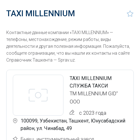
TAXI MILLENNIUM
Контактные данные компании «TAXI MILLENNIUM» —
телефоны, местонахождение, режим работы, виды
деятельности и другая полезная информация. Пожалуйста,
сообщите огранизации, что вы нашли их контакты на сайте
Справочник Ташкента — Sprav.uz.
TAXI MILLENNIUM
СЛУЖБА ТАКСИ
TM MILLENNIUM GID"
ООО
с 2023 года
100099, Узбекистан, Ташкент, Юнусабадский
район, ул. Чинабад, 49
Бывш. инструментальный завод