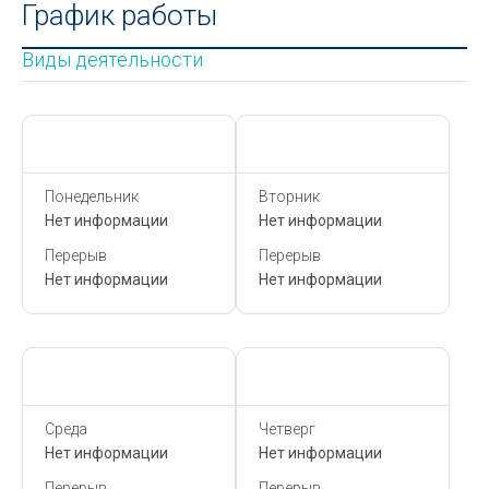
График работы
Виды деятельности
Сегодня,
9 Августа
Сегодня,
9 Августа
Понедельник
Вторник
Нет информации
Нет информации
Перерыв
Перерыв
Нет информации
Нет информации
Сегодня,
9 Августа
Сегодня,
9 Августа
Среда
Четверг
Нет информации
Нет информации
Перерыв
Перерыв