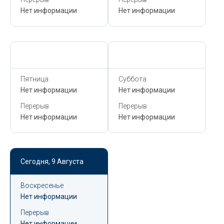
Нет информации
Нет информации
Сегодня,
9 Августа
Сегодня,
9 Августа
Пятница
Суббота
Нет информации
Нет информации
Перерыв
Перерыв
Нет информации
Нет информации
Сегодня,
9 Августа
Воскресенье
Нет информации
Перерыв
Нет информации