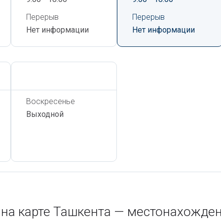
Перерыв
Перерыв
Нет информации
Нет информации
Сегодня,
6 Августа
Воскресенье
Выходной
на карте Ташкента — местонахожден