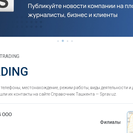
 TRADING
ADING
елефоны, местонахождение, режим работы, виды деятельности и 
ли их контакты на сайте Справочник Ташкента — Sprav.uz.
G ООО
Филиалы