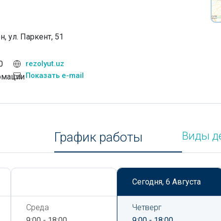
, ул. Паркент, 51
0
rezolyut.uz
Показать e-mail
рмации
График работы
Виды д
Сегодня,
6 Августа
Сегодня,
6 Августа
Среда
Четверг
9:00 - 18:00
9:00 - 18:00