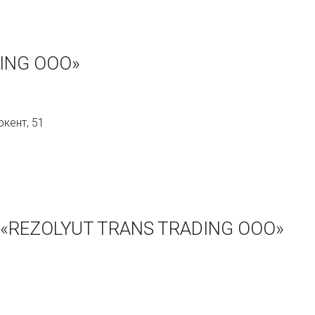
ING ООО»
ркент, 51
 «REZOLYUT TRANS TRADING ООО»