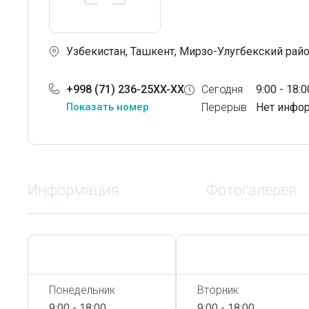
Узбекистан, Ташкент, Мирзо-Улугбекский район
+998 (71) 236-25XX-XX
Сегодня
9:00 - 18:0
Показать номер
Перерыв
Нет инфо
Информация
Фотогалерея
Сегодня,
6 Августа
Сегодня,
6 Августа
Понедельник
Вторник
9:00 - 18:00
9:00 - 18:00