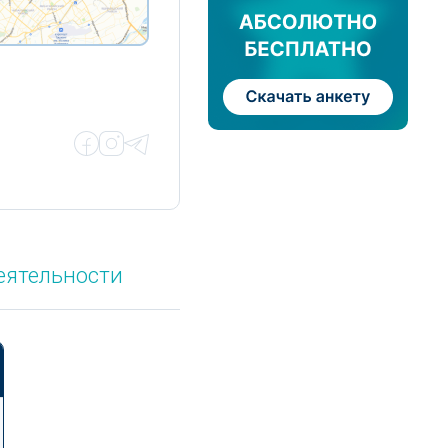
еятельности