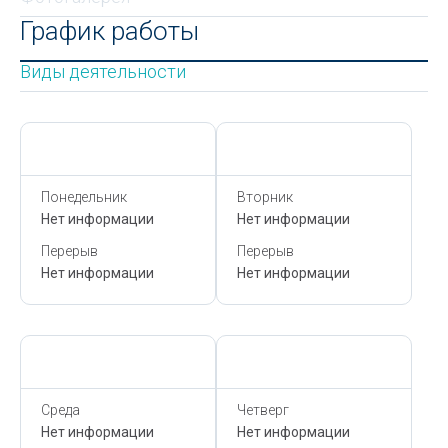
График работы
Виды деятельности
Сегодня,
7 Августа
Сегодня,
7 Августа
Понедельник
Вторник
Нет информации
Нет информации
Перерыв
Перерыв
Нет информации
Нет информации
Сегодня,
7 Августа
Сегодня,
7 Августа
Среда
Четверг
Нет информации
Нет информации