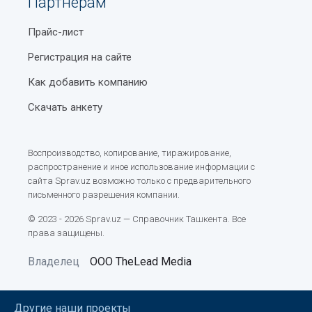
Партнерам
Прайс-лист
Регистрация на сайте
Как добавить компанию
Скачать анкету
Воспроизводство, копирование, тиражирование,
распространение и иное использование информации с
сайта Sprav.uz возможно только с предварительного
письменного разрешения компании.
© 2023 - 2026 Sprav.uz — Справочник Ташкента. Все
права защищены.
Владелец
ООО TheLead Media
Другие наши проекты