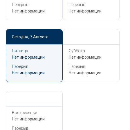
Перерыв
Перерыв
Нет информации
Нет информации
Сегодня,
7 Августа
Сегодня,
7 Августа
Пятница
Суббота
Нет информации
Нет информации
Перерыв
Перерыв
Нет информации
Нет информации
Сегодня,
7 Августа
Воскресенье
Нет информации
Перерыв