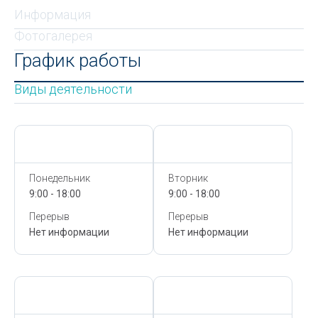
Информация
Фотогалерея
График работы
Виды деятельности
Сегодня,
7 Августа
Сегодня,
7 Августа
Понедельник
Вторник
9:00 - 18:00
9:00 - 18:00
Перерыв
Перерыв
Нет информации
Нет информации
Сегодня,
7 Августа
Сегодня,
7 Августа