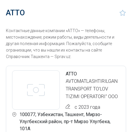
ATTO
Контактные данные компании «ATTO» — телефоны,
местонахождение, режим работы, виды деятельности и
другая полезная информация. Пожалуйста, сообщите
огранизации, что вы нашли их контакты на сайте
Справочник Ташкента — Sprav.uz.
ATTO
AVTOMATLASHTIRILGAN
TRANSPORT TO'LOV
TIZIMI OPERATORI" ООО
с 2023 года
100077, Узбекистан, Ташкент, Мирзо-
Улугбекский район, пр-т Мирзо Улугбека,
101А