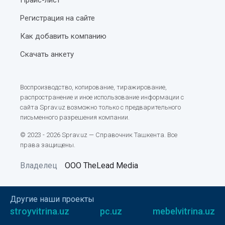
Регистрация на сайте
Как добавить компанию
Скачать анкету
Воспроизводство, копирование, тиражирование,
распространение и иное использование информации с
сайта Sprav.uz возможно только с предварительного
письменного разрешения компании.
© 2023 - 2026 Sprav.uz — Справочник Ташкента. Все
права защищены.
Владелец
ООО TheLead Media
Другие наши проекты
stroyvitrina.uz
pc.uz
mebelvitrina.uz