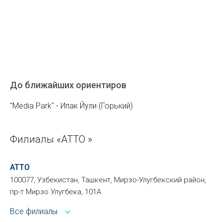
До ближайших ориентиров
"Media Park" - Ипак Йули (Горький)
Филиалы «ATTO »
ATTO
100077, Узбекистан, Ташкент, Мирзо-Улугбекский район,
пр-т Мирзо Улугбека, 101А
Все филиалы