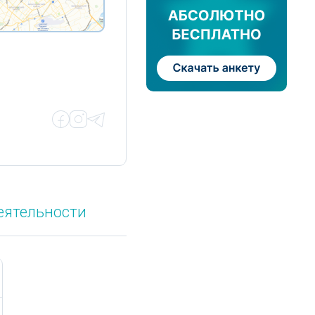
еятельности