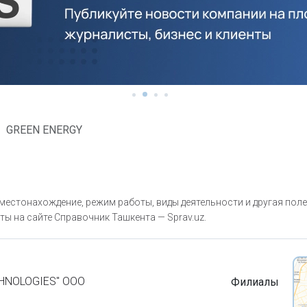
GREEN ENERGY
естонахождение, режим работы, виды деятельности и другая пол
ты на сайте Справочник Ташкента — Sprav.uz.
HNOLOGIES" ООО
Филиалы