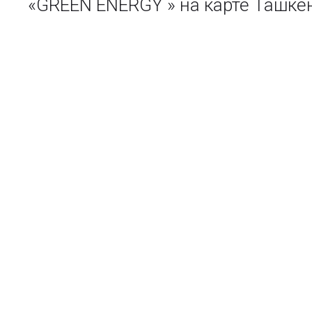
«GREEN ENERGY » на карте Ташке