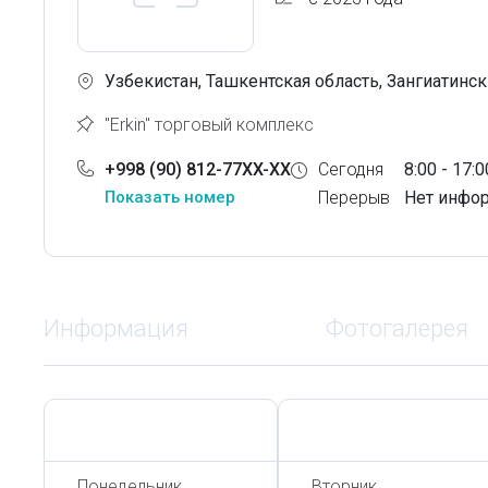
Узбекистан, Ташкентская область, Зангиатинск
"Erkin" торговый комплекс
+998 (90) 812-77XX-XX
Сегодня
8:00 - 17:0
Показать номер
Перерыв
Нет инфо
Информация
Фотогалерея
Сегодня,
8 Августа
Сегодня,
8 Августа
Понедельник
Вторник