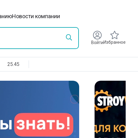
анию
Новости компании
Избранное
Войти
25.45