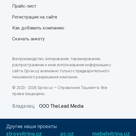
Прайс-лист
Регистрация на сайте
Как добавить компанию
Скачать анкету
Воспроизводство, копирование, тиражирование,
распространение и иное использование информации с
сайта Sprav.uz возможно только с предварительного
письменного разрешения компании.
© 2023 - 2026 Sprav.uz — Справочник Ташкента. Все
права защищены.
Владелец
ООО TheLead Media
Другие наши проекты
stroyvitrina.uz
pc.uz
mebelvitrina.uz