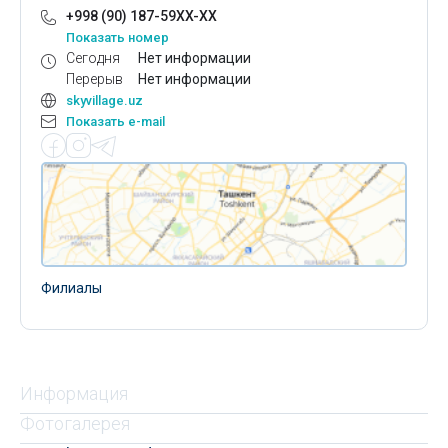
+998 (90) 187-59XX-XX
Показать номер
Сегодня
Нет информации
Перерыв
Нет информации
skyvillage.uz
Показать e-mail
Филиалы
Информация
Фотогалерея