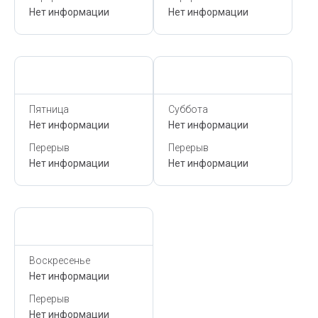
Нет информации
Нет информации
Сегодня,
10 Августа
Сегодня,
10 Августа
Пятница
Суббота
Нет информации
Нет информации
Перерыв
Перерыв
Нет информации
Нет информации
Сегодня,
10 Августа
Воскресенье
Нет информации
Перерыв
Нет информации