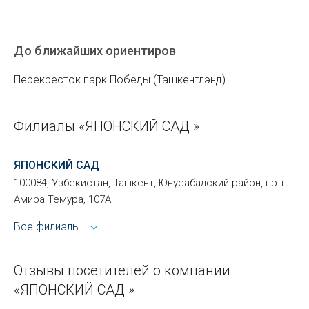
До ближайших ориентиров
Перекресток парк Победы (Ташкентлэнд)
Филиалы «ЯПОНСКИЙ САД »
ЯПОНСКИЙ САД
100084, Узбекистан, Ташкент, Юнусабадский район, пр-т
Амира Темура, 107А
Все филиалы
Отзывы посетителей о компании
«ЯПОНСКИЙ САД »