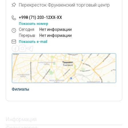
Перекресток Фрунзенский торговый центр
+998 (71) 203-12XX-XX
Показать номер
Сегодня
Нет информации
Перерыв
Нет информации
Показать e-mail
Филиалы
Информация
Фотогалерея