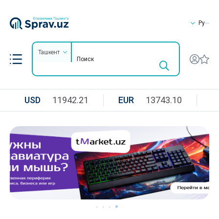
Ру
Ташкент
USD
11942.21
EUR
13743.10
R