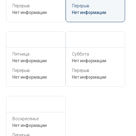
Перерыв
Перерыв
Нет информации
Нет информации
Сегодня,
6 Августа
Сегодня,
6 Августа
Пятница
Суббота
Нет информации
Нет информации
Перерыв
Перерыв
Нет информации
Нет информации
Сегодня,
6 Августа
Воскресенье
Нет информации
Перерыв