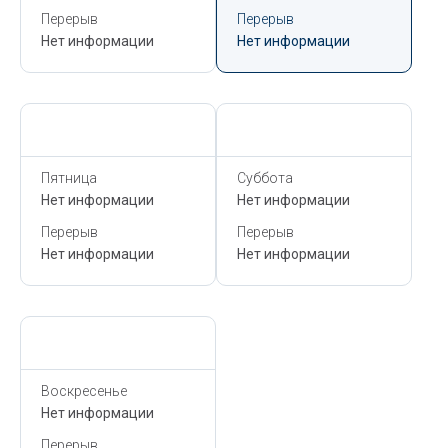
Перерыв
Перерыв
Нет информации
Нет информации
Сегодня,
6 Августа
Сегодня,
6 Августа
Пятница
Суббота
Нет информации
Нет информации
Перерыв
Перерыв
Нет информации
Нет информации
Сегодня,
6 Августа
Воскресенье
Нет информации
Перерыв