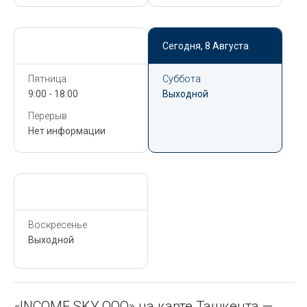
Сегодня,
8 Августа
Сегодня,
8 Августа
Пятница
Суббота
9:00 - 18:00
Выходной
Перерыв
Нет информации
Сегодня,
8 Августа
Воскресенье
Выходной
«INCOME SKY ООО» на карте Ташкента —