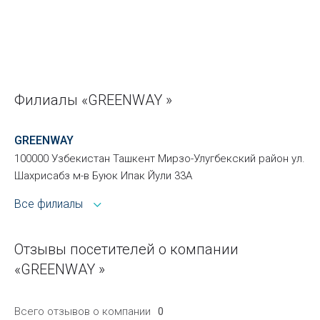
Филиалы «GREENWAY »
GREENWAY
100000 Узбекистан Ташкент Мирзо-Улугбекский район ул.
Шахрисабз м-в Буюк Ипак Йули 33А
Все филиалы
Отзывы посетителей о компании
«GREENWAY »
Всего отзывов о компании
0