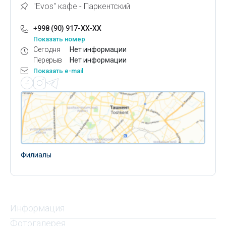
"Evos" кафе - Паркентский
+998 (90) 917-XX-XX
Показать номер
Сегодня
Нет информации
Перерыв
Нет информации
Показать e-mail
Филиалы
Информация
Фотогалерея