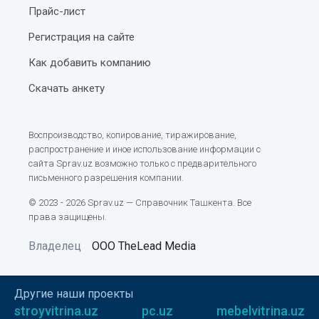
Прайс-лист
Регистрация на сайте
Как добавить компанию
Скачать анкету
Воспроизводство, копирование, тиражирование,
распространение и иное использование информации с
сайта Sprav.uz возможно только с предварительного
письменного разрешения компании.
© 2023 - 2026 Sprav.uz — Справочник Ташкента. Все
права защищены.
Владелец
ООО TheLead Media
Другие наши проекты
stroyvitrina.uz
pc.uz
mebelvitrina.uz