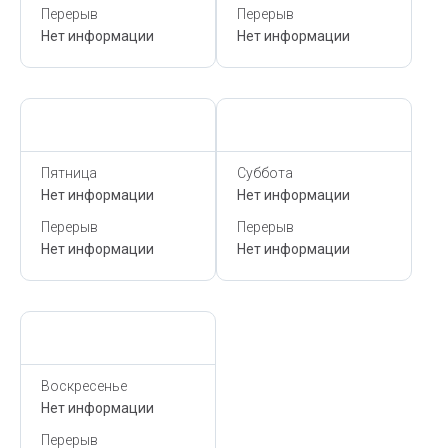
Перерыв
Перерыв
Нет информации
Нет информации
Сегодня,
10 Августа
Сегодня,
10 Августа
Пятница
Суббота
Нет информации
Нет информации
Перерыв
Перерыв
Нет информации
Нет информации
Сегодня,
10 Августа
Воскресенье
Нет информации
Перерыв