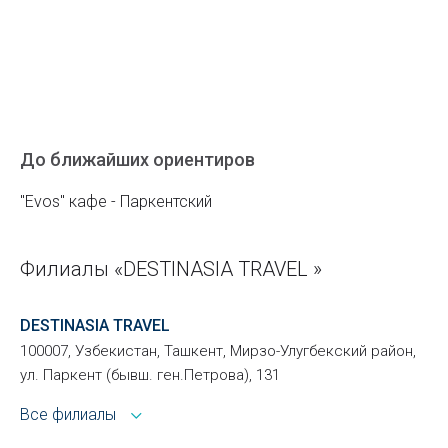
До ближайших ориентиров
"Evos" кафе - Паркентский
Филиалы «DESTINASIA TRAVEL »
DESTINASIA TRAVEL
100007, Узбекистан, Ташкент, Мирзо-Улугбекский район,
ул. Паркент (бывш. ген.Петрова), 131
Все филиалы