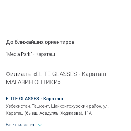
До ближайших ориентиров
"Media Park" - Караташ
Филиалы «ELITE GLASSES - Караташ
МАГАЗИН ОПТИКИ»
ELITE GLASSES - Караташ
Узбекистан, Ташкент, Шайхонтохурский район, ул.
Караташ (бывш. Асадуллы Ходжаева), 11А
Все филиалы