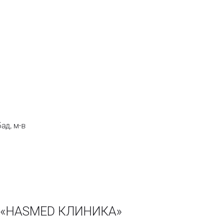
ад, м-в
и «HASMED КЛИНИКА»