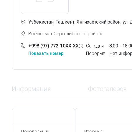
Узбекистан, Ташкент, Янгихаётский район, ул.
Военкомат Сергелийского района
+998 (97) 772-10XX-XX
Сегодня
8:00 - 18:0
Показать номер
Перерыв
Нет инфо
Информация
Фотогалерея
Сегодня,
7 Августа
Сегодня,
7 Августа
Понедельник
Вторник