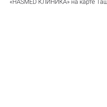
«HASMED КЛИНИКА» на карте Таш