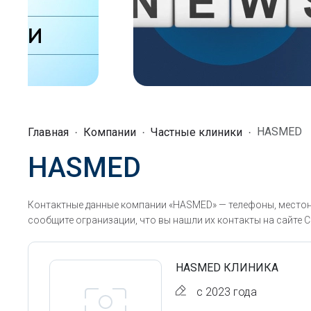
HASMED
Главная
Компании
Частные клиники
HASMED
Контактные данные компании «HASMED» — телефоны, местона
сообщите огранизации, что вы нашли их контакты на сайте С
HASMED КЛИНИКА
с 2023 года