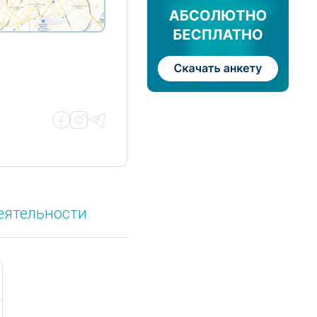
еятельности