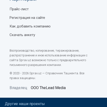
Прайс-лист
Регистрация на сайте
Как добавить компанию
Скачать анкету
Воспроизводство, копирование, тиражирование,
распространение и иное использование информации с
сайта Sprav.uz возможно только с предварительного
письменного разрешения компании.
© 2023 - 2026 Sprav.uz — Справочник Ташкента. Все
права защищены.
Владелец
ООО TheLead Media
Другие наши проекты