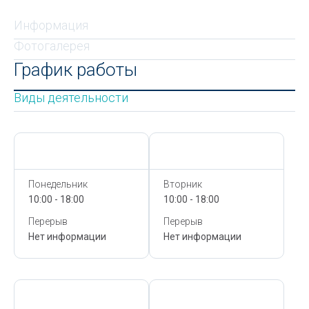
Информация
Фотогалерея
График работы
Виды деятельности
Сегодня,
7 Августа
Сегодня,
7 Августа
Понедельник
Вторник
10:00 - 18:00
10:00 - 18:00
Перерыв
Перерыв
Нет информации
Нет информации
Сегодня,
7 Августа
Сегодня,
7 Августа