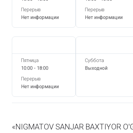
Перерыв
Перерыв
Нет информации
Нет информации
Сегодня,
9 Августа
Сегодня,
9 Августа
Пятница
Суббота
10:00 - 18:00
Выходной
Перерыв
Нет информации
«NIGMATOV SANJAR BAXTIYOR O'G