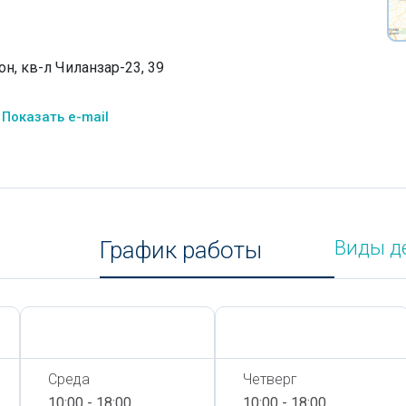
он, кв-л Чиланзар-23, 39
Показать e-mail
График работы
Виды д
Сегодня,
9 Августа
Сегодня,
9 Августа
Среда
Четверг
10:00 - 18:00
10:00 - 18:00