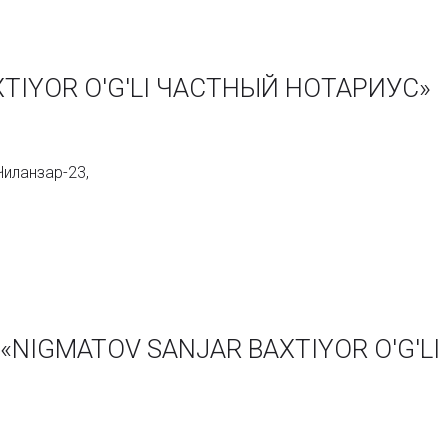
TIYOR O'G'LI ЧАСТНЫЙ НОТАРИУС»
Чиланзар-23,
и «NIGMATOV SANJAR BAXTIYOR O'G'