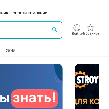
анию
Новости компании
Избранное
Войти
25.45