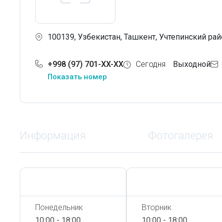
100139, Узбекистан, Ташкент, Учтепинский рай
+998 (97) 701-XX-XX
Сегодня
Выходной
Показать номер
Информация
Фотогалерея
Сегодня,
9 Августа
Сегодня,
9 Августа
Понедельник
Вторник
10:00 - 18:00
10:00 - 18:00