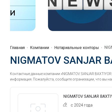
NIG
Главная
Компании
Нотариальные конторы
NIGMATOV SANJAR BA
Контактные данные компании «NIGMATOV SANJAR BAXTIYOR O'
информация. Пожалуйста, сообщите огранизации, что вы наш
NIGMATOV SANJAR BAXTI
с 2024 года