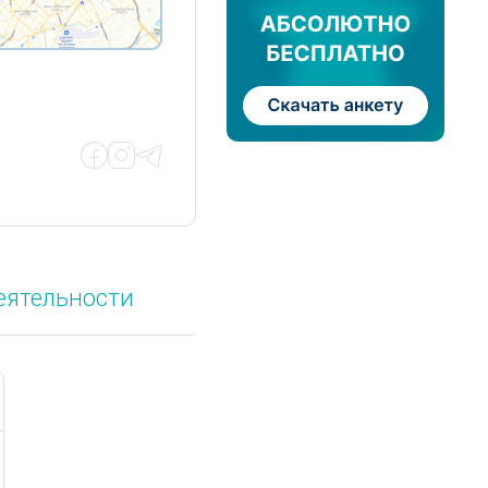
еятельности