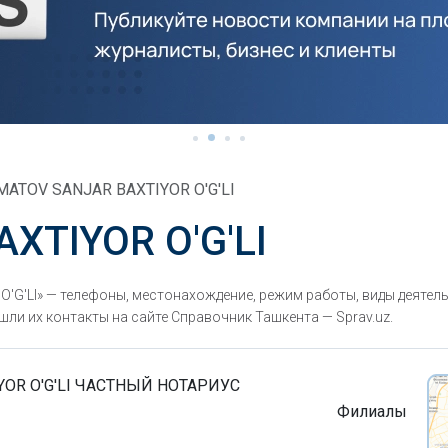
MATOV SANJAR BAXTIYOR O'G'LI
XTIYOR O'G'LI
G'LI» — телефоны, местонахождение, режим работы, виды деятель
ли их контакты на сайте Справочник Ташкента — Sprav.uz.
YOR O'G'LI ЧАСТНЫЙ НОТАРИУС
Филиалы