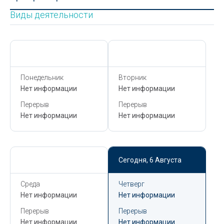
Виды деятельности
Сегодня,
6 Августа
Сегодня,
6 Августа
Понедельник
Вторник
Нет информации
Нет информации
Перерыв
Перерыв
Нет информации
Нет информации
Сегодня,
6 Августа
Сегодня,
6 Августа
Среда
Четверг
Нет информации
Нет информации
Перерыв
Перерыв
Нет информации
Нет информации