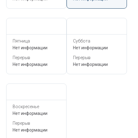
Сегодня,
6 Августа
Сегодня,
6 Августа
Пятница
Суббота
Нет информации
Нет информации
Перерыв
Перерыв
Нет информации
Нет информации
Сегодня,
6 Августа
Воскресенье
Нет информации
Перерыв
Нет информации