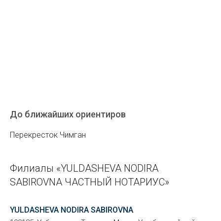
До ближайших ориентиров
Перекресток Чимган
Филиалы «YULDASHEVA NODIRA
SABIROVNA ЧАСТНЫЙ НОТАРИУС»
YULDASHEVA NODIRA SABIROVNA