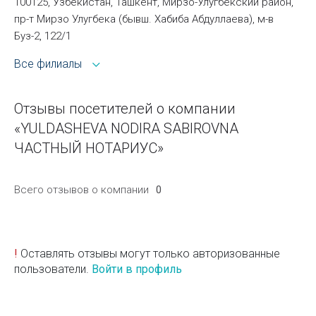
100125, Узбекистан, Ташкент, Мирзо-Улугбекский район,
пр-т Мирзо Улугбека (бывш. Хабиба Абдуллаева), м-в
Буз-2, 122/1
Все филиалы
Отзывы посетителей о компании
«YULDASHEVA NODIRA SABIROVNA
ЧАСТНЫЙ НОТАРИУС»
Всего отзывов о компании
0
!
Оставлять отзывы могут только авторизованные
пользователи.
Войти в профиль