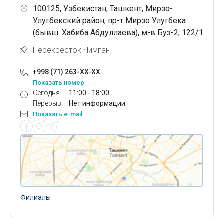
100125, Узбекистан, Ташкент, Мирзо-
Улугбекский район, пр-т Мирзо Улугбека
(бывш. Хабиба Абдуллаева), м-в Буз-2, 122/1
Перекресток Чимган
+998 (71) 263-XX-XX
Показать номер
Сегодня
11:00 - 18:00
Перерыв
Нет информации
Показать e-mail
Филиалы