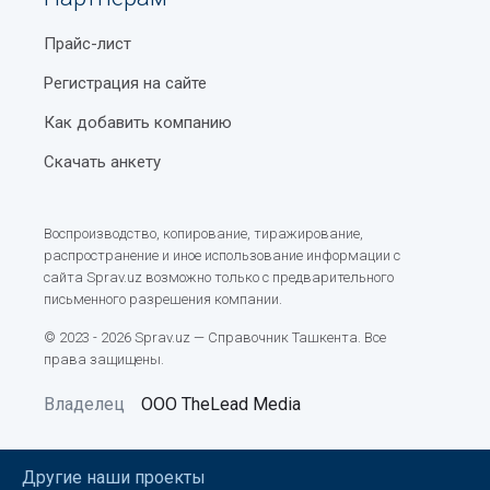
Прайс-лист
Регистрация на сайте
Как добавить компанию
Скачать анкету
Воспроизводство, копирование, тиражирование,
распространение и иное использование информации с
сайта Sprav.uz возможно только с предварительного
письменного разрешения компании.
© 2023 - 2026 Sprav.uz — Справочник Ташкента. Все
права защищены.
Владелец
ООО TheLead Media
Другие наши проекты