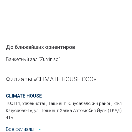
До ближайших ориентиров
Банкетный зал "Zuhriniso"
Филиалы «CLIMATE HOUSE ООО»
CLIMATE HOUSE
100114, Узбекистан, Ташкент, Юнусабадский район, кв-л
Юнусабад-18, ул. Тошкент Халка Автомобил Йули (ТКАД),
41Б
Все филиалы