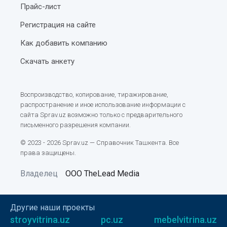
Прайс-лист
Регистрация на сайте
Как добавить компанию
Скачать анкету
Воспроизводство, копирование, тиражирование,
распространение и иное использование информации с
сайта Sprav.uz возможно только с предварительного
письменного разрешения компании.
© 2023 - 2026 Sprav.uz — Справочник Ташкента. Все
права защищены.
Владелец
ООО TheLead Media
Другие наши проекты
stroyvitrina.uz
pc.uz
mebelvitrina.uz