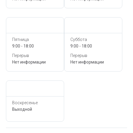
Сегодня,
10 Августа
Сегодня,
10 Августа
Пятница
Суббота
9:00 - 18:00
9:00 - 18:00
Перерыв
Перерыв
Нет информации
Нет информации
Сегодня,
10 Августа
Воскресенье
Выходной