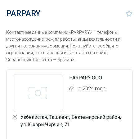
PARPARY
Контактные данные компании «PARPARY» — телефоны,
местонахождение, режим работы, виды деятельности и
другая полезная информация. Пожалуйста, сообщите
огранизации, что вы нашли их контакты на сайте
Справочник Ташкента — Sprav.uz.
PARPARY ООО
с 2024 года
Узбекистан, Ташкент, Бектемирский район,
ул. Юкори Чирчик, 71