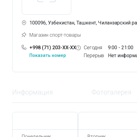
100096, Узбекистан, Ташкент, Чиланзарский ра
Магазин спорт-товары
+998 (71) 203-XX-XX
Сегодня
9:00 - 21:00
Показать номер
Перерыв
Нет информ
Информация
Фотогалерея
Сегодня,
6 Августа
Сегодня,
6 Августа
Понедельник
Вторник