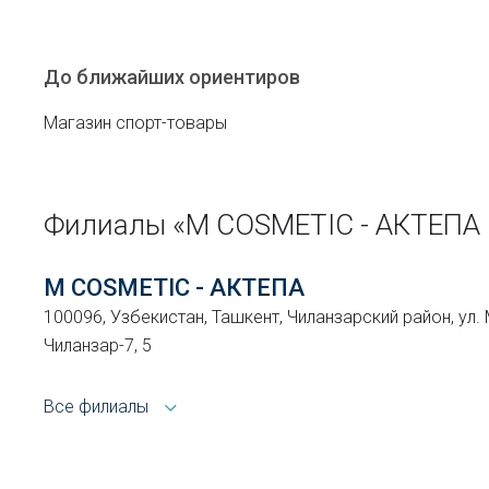
До ближайших ориентиров
Магазин спорт-товары
Филиалы «M COSMETIC - АКТЕПА
M COSMETIC - АКТЕПА
100096, Узбекистан, Ташкент, Чиланзарский район, ул. 
Чиланзар-7, 5
Все филиалы