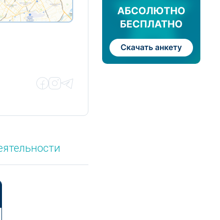
еятельности