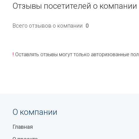
Отзывы посетителей о компании
Всего отзывов о компании
0
!
Оставлять отзывы могут только авторизованные пол
О компании
Главная