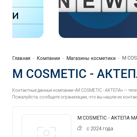
M COS
Главная
Компании
Магазины косметики
M COSMETIC - АКТЕ
Контактные данные компании «M COSMETIC - АКТЕПА» — теле
Пожалуйста, сообщите огранизации, что вы нашли их контак
M COSMETIC - АКТЕПА М
с 2024 года