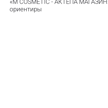
«M COSMETIC - АКТЕПА МАГАЗИН»
ориентиры