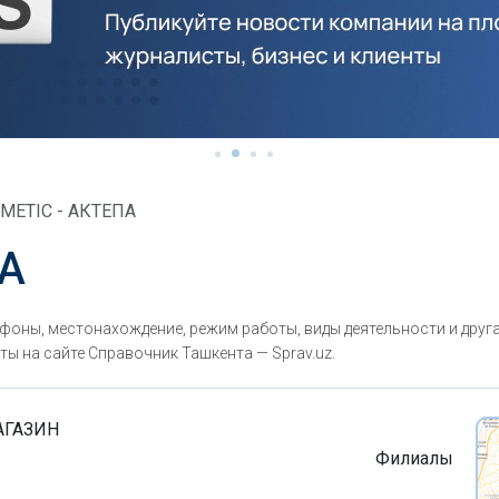
METIC - АКТЕПА
ПА
фоны, местонахождение, режим работы, виды деятельности и друг
ты на сайте Справочник Ташкента — Sprav.uz.
АГАЗИН
Филиалы