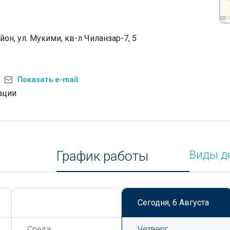
йон, ул. Мукими, кв-л Чиланзар-7, 5
Показать e-mail
ации
График работы
Виды д
Сегодня,
6 Августа
Сегодня,
6 Августа
Среда
Четверг