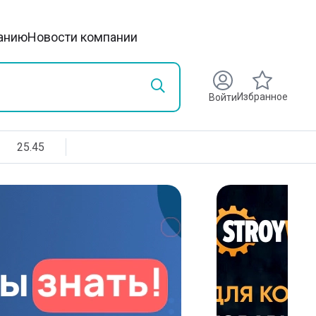
анию
Новости компании
Избранное
Войти
25.45