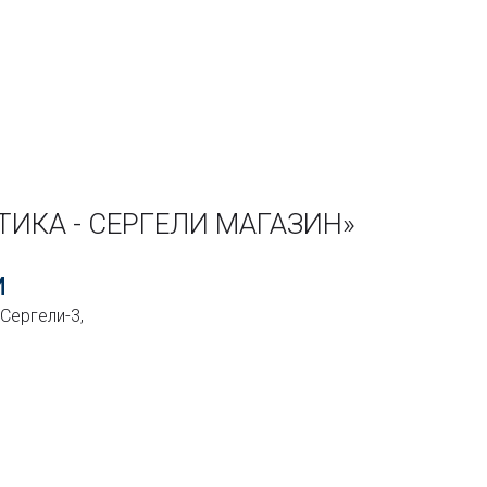
ИКА - СЕРГЕЛИ МАГАЗИН»
И
 Сергели-3,