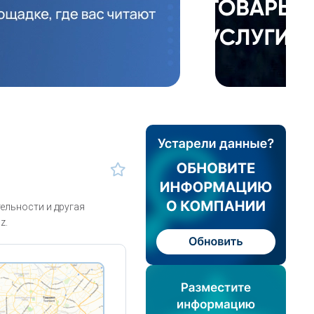
ельности и другая
z.