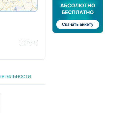
еятельности