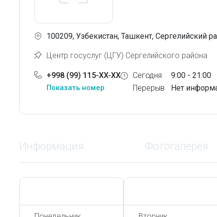
100209, Узбекистан, Ташкент, Сергелийский ра
Центр госуслуг (ЦГУ) Сергелийского района
+998 (99) 115-XX-XX
Сегодня
9:00 - 21:00
Показать номер
Перерыв
Нет информ
Информация
Фотогалерея
Сегодня,
8 Августа
Сегодня,
8 Августа
Понедельник
Вторник