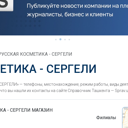
УССКАЯ КОСМЕТИКА - СЕРГЕЛИ
ЕТИКА - СЕРГЕЛИ
РГЕЛИ» — телефоны, местонахождение, режим работы, виды деят
то вы нашли их контакты на сайте Справочник Ташкента — Sprav.u
А - СЕРГЕЛИ МАГАЗИН
Филиалы