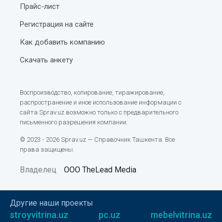
Прайс-лист
Регистрация на сайте
Как добавить компанию
Скачать анкету
Воспроизводство, копирование, тиражирование,
распространение и иное использование информации с
сайта Sprav.uz возможно только с предварительного
письменного разрешения компании.
© 2023 - 2026 Sprav.uz — Справочник Ташкента. Все
права защищены.
Владелец
ООО TheLead Media
Другие наши проекты
stroyvitrina.uz
pc.uz
mebelvitrina.uz