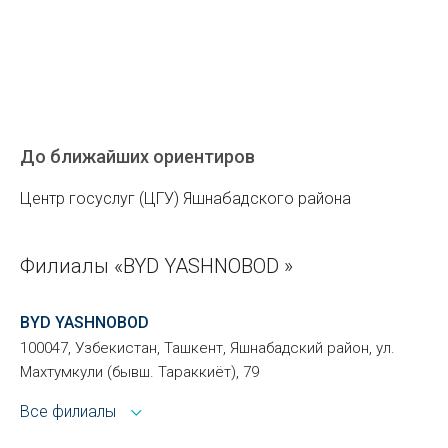
До ближайших ориентиров
Центр госуслуг (ЦГУ) Яшнабадского района
Филиалы «BYD YASHNOBOD »
BYD YASHNOBOD
100047, Узбекистан, Ташкент, Яшнабадский район, ул.
Махтумкули (бывш. Тараккиёт), 79
Все филиалы