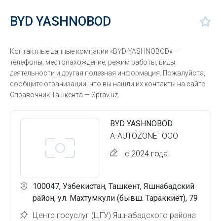
BYD YASHNOBOD
Контактные данные компании «BYD YASHNOBOD» —
телефоны, местонахождение, режим работы, виды
деятельности и другая полезная информация. Пожалуйста,
сообщите огранизации, что вы нашли их контакты на сайте
Справочник Ташкента — Sprav.uz.
BYD YASHNOBOD
A-AUTOZONE" ООО
с 2024 года
100047, Узбекистан, Ташкент, Яшнабадский
район, ул. Махтумкули (бывш. Тараккиёт), 79
Центр госуслуг (ЦГУ) Яшнабадского района