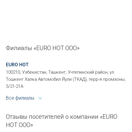
Филиалы «EURO HOT ООО»
EURO HOT
100210, Узбекистан, Ташкент, Учтепинский район, ул.
Тошкент Халка Автомобил Йули (ТКАД), терр-я промзоны,
5/21-21А
Все филиалы
Отзывы посетителей о компании «EURO
HOT ООО»