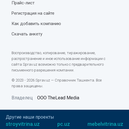
Прайс-лист
Регистрация на сайте
Как добавить компанию
Скачать анкету
Воспроизводство, копирование, тиражирование,
распространение и иное использование информации с
сайта Sprav.uz возможно только с предварительного
письменного разрешения компании.
© 2023 - 2026 Sprav.uz — Справочник Ташкента. Все
права защищены.
Владелец
ООО TheLead Media
Другие наши проекты
stroyvitrina.uz
pc.uz
mebelvitrina.uz