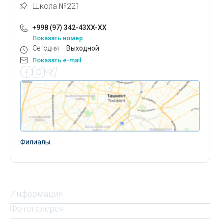
Школа №221
+998 (97) 342-43XX-XX
Показать номер
Сегодня
Выходной
Показать e-mail
Филиалы
Информация
Фотогалерея