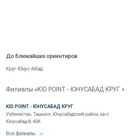
До ближайших ориентиров
Круг Юнус-Абад
Филиалы «KID POINT - ЮНУСАБАД КРУГ »
KID POINT - ЮНУСАБАД КРУГ
Узбекистан, Ташкент, Юнусабадский район, кв-л
Юнусабад-8, 40А
Все филиалы