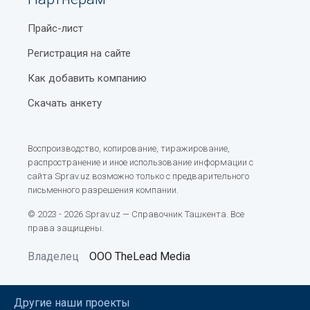
Прайс-лист
Регистрация на сайте
Как добавить компанию
Скачать анкету
Воспроизводство, копирование, тиражирование,
распространение и иное использование информации с
сайта Sprav.uz возможно только с предварительного
письменного разрешения компании.
© 2023 - 2026 Sprav.uz — Справочник Ташкента. Все
права защищены.
Владелец
ООО TheLead Media
Другие наши проекты