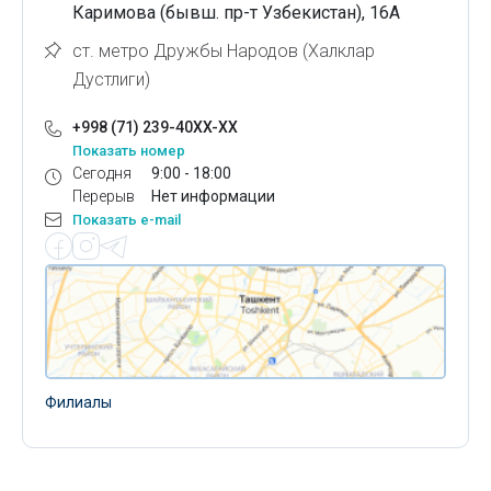
Каримова (бывш. пр-т Узбекистан), 16А
ст. метро Дружбы Народов (Халклар
Дустлиги)
+998 (71) 239-40XX-XX
Показать номер
Сегодня
9:00 - 18:00
Перерыв
Нет информации
Показать e-mail
Филиалы