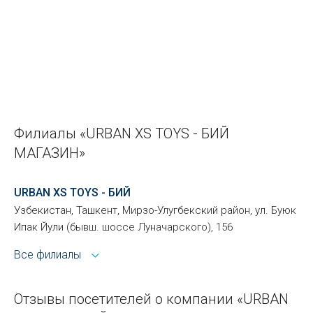
Филиалы «URBAN XS TOYS - БИЙ
МАГАЗИН»
URBAN XS TOYS - БИЙ
Узбекистан, Ташкент, Мирзо-Улугбекский район, ул. Буюк
Ипак Йули (бывш. шоссе Луначарского), 156
Все филиалы
Отзывы посетителей о компании «URBAN