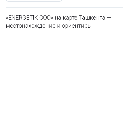
«ENERGETIK ООО» на карте Ташкента —
местонахождение и ориентиры