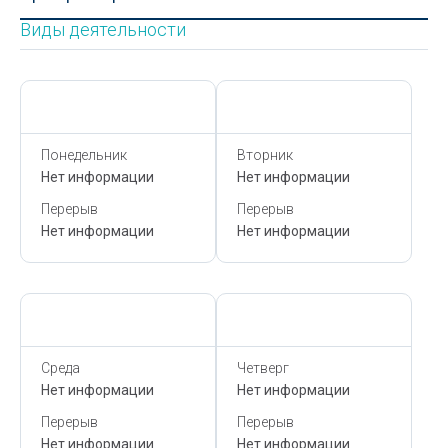
Виды деятельности
Сегодня,
8 Августа
Сегодня,
8 Августа
Понедельник
Вторник
Нет информации
Нет информации
Перерыв
Перерыв
Нет информации
Нет информации
Сегодня,
8 Августа
Сегодня,
8 Августа
Среда
Четверг
Нет информации
Нет информации
Перерыв
Перерыв
Нет информации
Нет информации