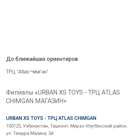
До ближайших ориентиров
ТРЦ "Atlas-Чимган"
Филиалы «URBAN XS TOYS - ТРЦ ATLAS
CHIMGAN МАГАЗИН»
URBAN XS TOYS - ТРЦ ATLAS CHIMGAN
100125, Узбекистан, Ташкент, Мирзо-Улугбекский район,
ул. Темура Малика, 3А