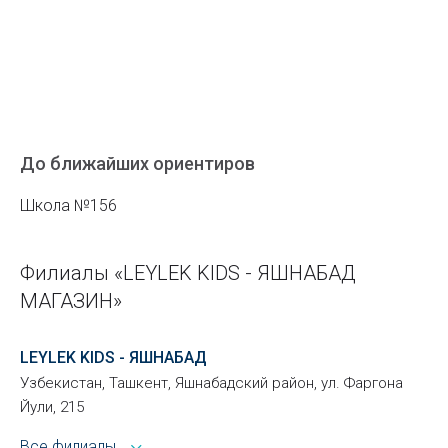
До ближайших ориентиров
Школа №156
Филиалы «LEYLEK KIDS - ЯШНАБАД
МАГАЗИН»
LEYLEK KIDS - ЯШНАБАД
Узбекистан, Ташкент, Яшнабадский район, ул. Фаргона
Йули, 215
Все филиалы