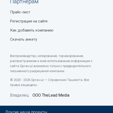
Партнерам
Прайс-лист
Регистрация на сайте
Как добавить компанию
Скачать анкету
Воспроизводство, копирование, тиражирование,
распространение и иное использование информации с
сайта Sprav.uz возможно только с предварительного
письменного разрешения компании.
© 2023 - 2026 Sprav.uz — Справочник Ташкента. Все
права защищены.
Владелец
ООО TheLead Media
Другие наши проекты