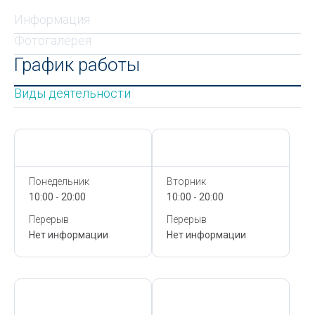
Информация
Фотогалерея
График работы
Виды деятельности
Сегодня,
8 Августа
Сегодня,
8 Августа
Понедельник
Вторник
10:00 - 20:00
10:00 - 20:00
Перерыв
Перерыв
Нет информации
Нет информации
Сегодня,
8 Августа
Сегодня,
8 Августа