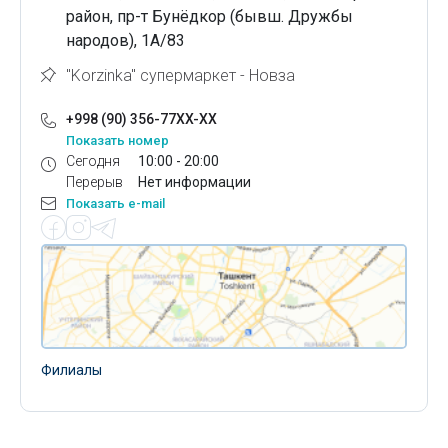
район, пр-т Бунёдкор (бывш. Дружбы
народов), 1А/83
"Korzinka" супермаркет - Новза
+998 (90) 356-77XX-XX
Показать номер
Сегодня
10:00 - 20:00
Перерыв
Нет информации
Показать e-mail
Филиалы