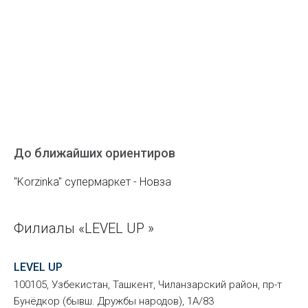
До ближайших ориентиров
"Korzinka" супермаркет - Новза
Филиалы «LEVEL UP »
LEVEL UP
100105, Узбекистан, Ташкент, Чиланзарский район, пр-т
Бунёдкор (бывш. Дружбы народов), 1А/83