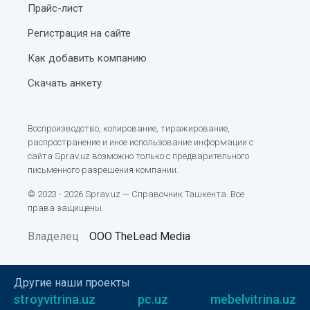
Прайс-лист
Регистрация на сайте
Как добавить компанию
Скачать анкету
Воспроизводство, копирование, тиражирование,
распространение и иное использование информации с
сайта Sprav.uz возможно только с предварительного
письменного разрешения компании.
© 2023 - 2026 Sprav.uz — Справочник Ташкента. Все
права защищены.
Владелец
ООО TheLead Media
Другие наши проекты
stroyvitrina.uz
pc.uz
mebelvitrina.uz