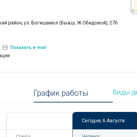
кий район, ул. Богишамол (бывш. Ж.Обидовой), 276
Показать e-mail
ации
График работы
Виды д
Сегодня,
6 Августа
Сегодня,
6 Августа
Среда
Четверг