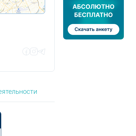
еятельности