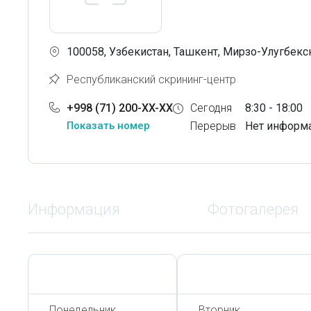
100058, Узбекистан, Ташкент, Мирзо-Улугбекс
Республиканский скрининг-центр
+998 (71) 200-XX-XX
Сегодня
8:30 - 18:00
Показать номер
Перерыв
Нет информ
Информация
Фотогалерея
Сегодня,
6 Августа
Сегодня,
6 Августа
Понедельник
Вторник