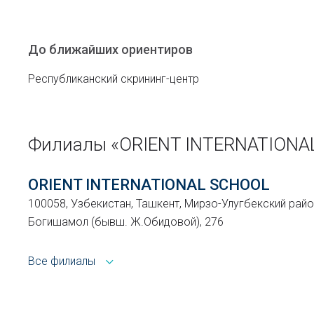
До ближайших ориентиров
Республиканский скрининг-центр
Филиалы «ORIENT INTERNATION
ORIENT INTERNATIONAL SCHOOL
100058, Узбекистан, Ташкент, Мирзо-Улугбекский район
Богишамол (бывш. Ж.Обидовой), 276
Все филиалы