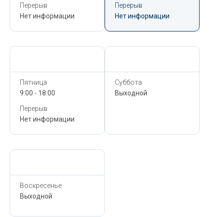
Перерыв
Перерыв
Нет информации
Нет информации
Сегодня,
6 Августа
Сегодня,
6 Августа
Пятница
Суббота
9:00 - 18:00
Выходной
Перерыв
Нет информации
Сегодня,
6 Августа
Воскресенье
Выходной