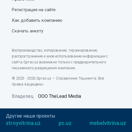
Регистрация на сайте
Как добавить компанию
Скачать анкету
Воспроизводство, копирование, тиражирование,
распространение и иное использование информации с
сайта Sprav.uz возможно только с предварительного
письменного разрешения компании.
© 2023 - 2026 Sprav.uz — Справочник Ташкента. Все
права защищены.
Владелец
ООО TheLead Media
Другие наши проекты
stroyvitrina.uz
pc.uz
mebelvitrina.uz