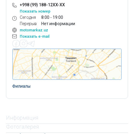
+998 (99) 188-12XX-XX
Показать номер
Сегодня
8:00 - 19:00
Перерыв
Нет информации
motomarkaz.uz
Показать e-mail
Филиалы
Информация
Фотогалерея