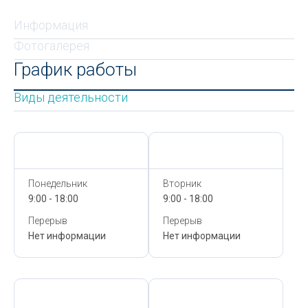
Информация
Фотогалерея
График работы
Виды деятельности
Сегодня,
8 Августа
Сегодня,
8 Августа
Понедельник
Вторник
9:00 - 18:00
9:00 - 18:00
Перерыв
Перерыв
Нет информации
Нет информации
Сегодня,
8 Августа
Сегодня,
8 Августа