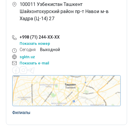
100011 Узбекистан Ташкент
Шайхонтохурский район пр-т Навои м-в
Хадра (Ц-14) 27
+998 (71) 244-XX-XX
Показать номер
Сегодня
Выходной
sgktn.uz
Показать e-mail
Филиалы