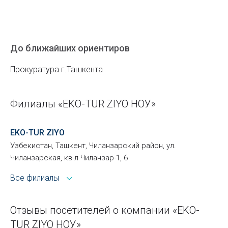
До ближайших ориентиров
Прокуратура г.Ташкента
Филиалы «EKO-TUR ZIYO НОУ»
EKO-TUR ZIYO
Узбекистан, Ташкент, Чиланзарский район, ул.
Чиланзарская, кв-л Чиланзар-1, 6
Все филиалы
Отзывы посетителей о компании «EKO-
TUR ZIYO НОУ»