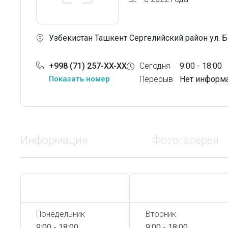
Узбекистан Ташкент Сергелийский район ул. 
+998 (71) 257-XX-XX
Сегодня
9:00 - 18:00
Показать номер
Перерыв
Нет информ
Информация
Фотогалерея
Сегодня,
7 Августа
Сегодня,
7 Августа
Понедельник
Вторник
9:00 - 18:00
9:00 - 18:00