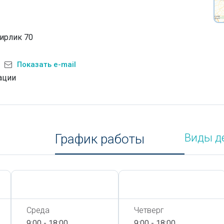
Бирлик 70
Показать e-mail
ации
График работы
Виды д
Сегодня,
7 Августа
Сегодня,
7 Августа
Среда
Четверг
9:00 - 18:00
9:00 - 18:00