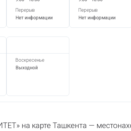
Перерыв
Перерыв
Нет информации
Нет информации
Сегодня,
7 Августа
Воскресенье
Выходной
Т» на карте Ташкента — местонах