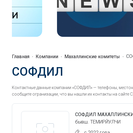
С
Главная
Компании
Махаллинские комитеты
СОФДИЛ
Контактные данные компании «СОФДИЛ» — телефоны, местона
сообщите огранизации, что вы нашли их контакты на сайте С
СОФДИЛ МАХАЛЛИНСКИ
бывш. ТЕМИРЙУЛЧИ
с 2022 года