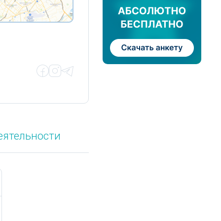
еятельности