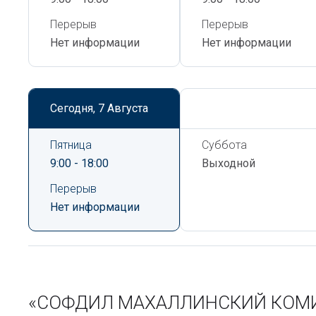
Перерыв
Перерыв
Нет информации
Нет информации
Сегодня,
7 Августа
Сегодня,
7 Августа
Пятница
Суббота
9:00 - 18:00
Выходной
Перерыв
Нет информации
«СОФДИЛ МАХАЛЛИНСКИЙ КОМИТЕ