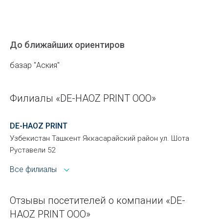
До ближайших ориентиров
базар "Аския"
Филиалы «DE-HAOZ PRINT ООО»
DE-HAOZ PRINT
Узбекистан Ташкент Яккасарайский район ул. Шота
Руставели 52
Все филиалы
Отзывы посетителей о компании «DE-
HAOZ PRINT ООО»