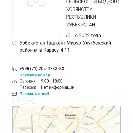
СЕЛЬСКОГО И ВОДНОГО
ХОЗЯЙСТВА
РЕСПУБЛИКИ
УЗБЕКИСТАН
с 2022 года
Узбекистан Ташкент Мирзо-Улугбекский
район м-в Карасу-4 11
+998 (71) 202-47XX-XX
Показать номер
Сегодня
9:00 - 18:00
Перерыв
Нет информации
Показать e-mail